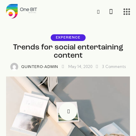
EXPERIENCE
Trends for social entertaining
content
May 14, 2020
3
Comments
QUINTERO-ADMIN