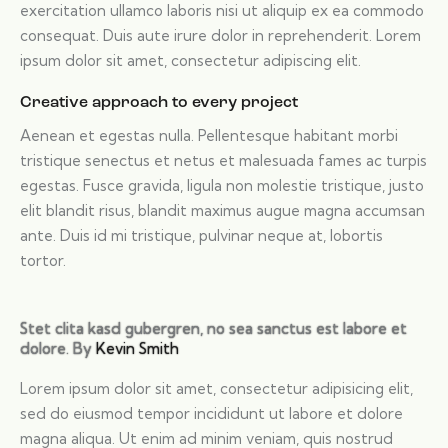
exercitation ullamco laboris nisi ut aliquip ex ea commodo
consequat. Duis aute irure dolor in reprehenderit. Lorem
ipsum dolor sit amet, consectetur adipiscing elit.
Creative approach to every project
Aenean et egestas nulla. Pellentesque habitant morbi
tristique senectus et netus et malesuada fames ac turpis
egestas. Fusce gravida, ligula non molestie tristique, justo
elit blandit risus, blandit maximus augue magna accumsan
ante. Duis id mi tristique, pulvinar neque at, lobortis
tortor.
Stet clita kasd gubergren, no sea sanctus est labore et
dolore. By
Kevin Smith
Lorem ipsum dolor sit amet, consectetur adipisicing elit,
sed do eiusmod tempor incididunt ut labore et dolore
magna aliqua. Ut enim ad minim veniam, quis nostrud