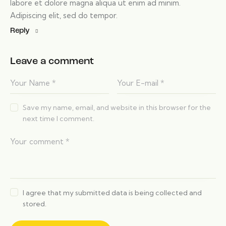
labore et dolore magna aliqua ut enim ad minim.
Adipiscing elit, sed do tempor.
Reply
Leave a comment
Save my name, email, and website in this browser for the
next time I comment.
I agree that my submitted data is being collected and
stored.